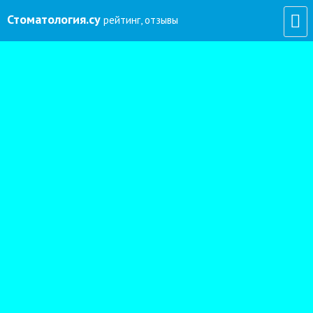
Стоматология
.су
рейтинг, отзывы