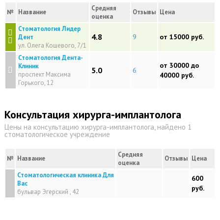
Средняя
№
Название
Отзывы
Цена
оценка
Стоматология Лидер
4.8
9
от 15000 руб.
Дент
ул. Олега Кошевого, 7/1
Стоматология Дента-
от 30000 до
Клиник
5.0
6
проспект Максима
40000 руб.
Горького, 12
Консультация хирурга-имплантолога
Цены на консультацию хирурга-имплантолога, найдено 1
стоматологическое учреждение
Средняя
№
Название
Отзывы
Цена
оценка
Стоматологическая клиника Для
600
Вас
руб.
бульвар Эгерский , 42