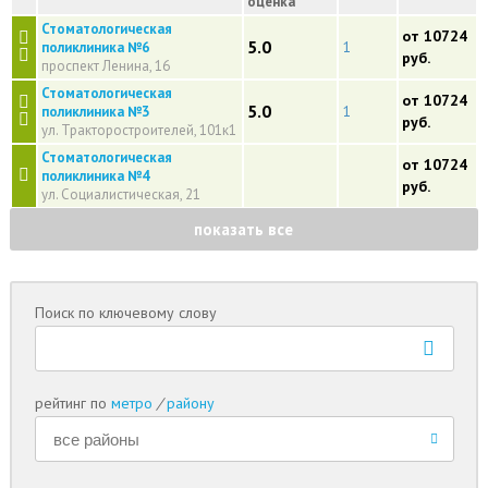
оценка
Стоматологическая
от 10724
5.0
1
поликлиника №6
руб.
проспект Ленина, 16
Стоматологическая
от 10724
5.0
1
поликлиника №3
руб.
ул. Тракторостроителей, 101к1
Стоматологическая
от 10724
поликлиника №4
руб.
ул. Социалистическая, 21
показать все
Поиск по ключевому слову
рейтинг по
метро
/
району